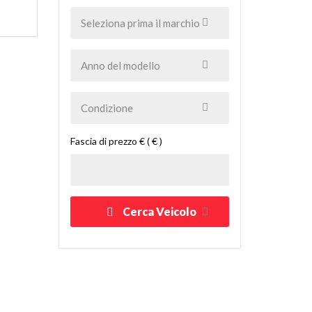
Fascia di prezzo € ( € )
Cerca Veicolo