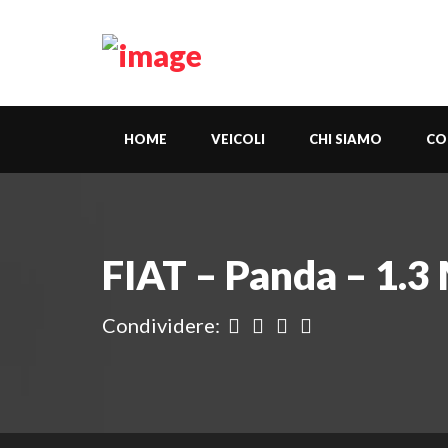
HOME
VEICOLI
CHI SIAMO
CO
FIAT – Panda – 1.3
Condividere: