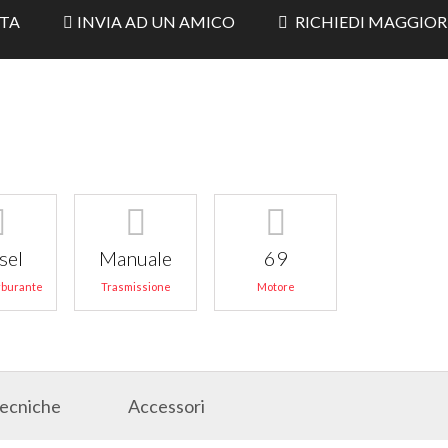
RTA
INVIA AD UN AMICO
RICHIEDI MAGGIOR
sel
Manuale
69
arburante
Trasmissione
Motore
Tecniche
Accessori