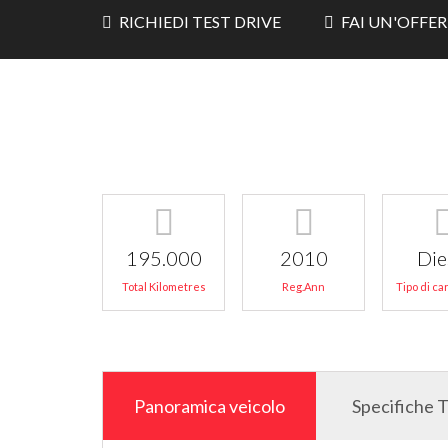
RICHIEDI TEST DRIVE
FAI UN'OFFE
195.000
2010
Die
Total Kilometres
Reg.Ann
Tipo di c
Panoramica veicolo
Specifiche 