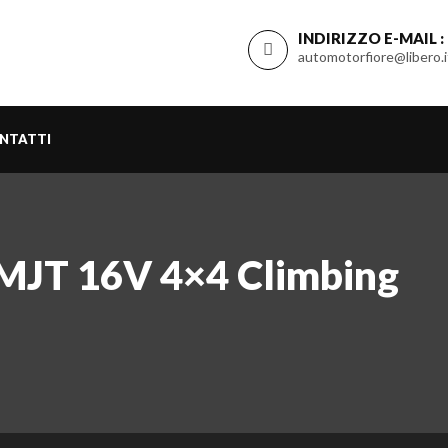
INDIRIZZO E-MAIL :
automotorfiore@libero.i
NTATTI
 MJT 16V 4×4 Climbing