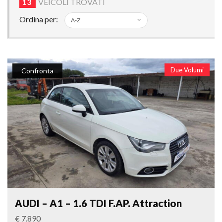
13
VEICOLI TROVATI
Ordina per:
Due Volumi
Confronta
AUDI – A1 – 1.6 TDI F.AP. Attraction
€ 7.890