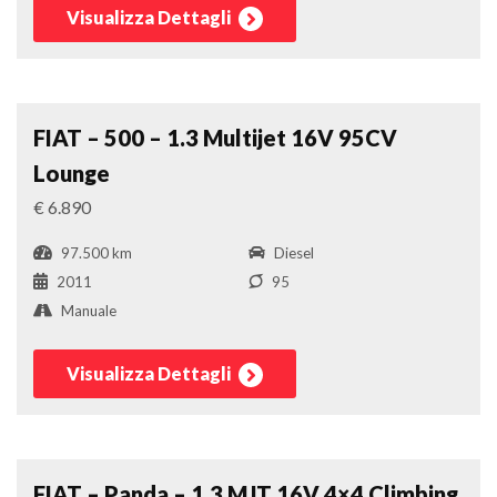
Visualizza Dettagli
Due Volumi
Confronta
FIAT – 500 – 1.3 Multijet 16V 95CV
Lounge
€ 6.890
97.500 km
Diesel
2011
95
Manuale
Visualizza Dettagli
Due Volumi
Confronta
FIAT – Panda – 1.3 MJT 16V 4×4 Climbing