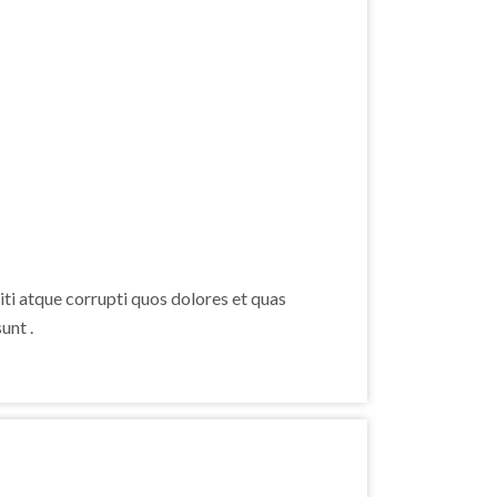
ti atque corrupti quos dolores et quas
unt .