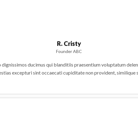
R. Cristy
Founder ABC
o dignissimos ducimus qui blanditiis praesentium voluptatum deleni
stias excepturi sint occaecati cupiditate non provident, similique s