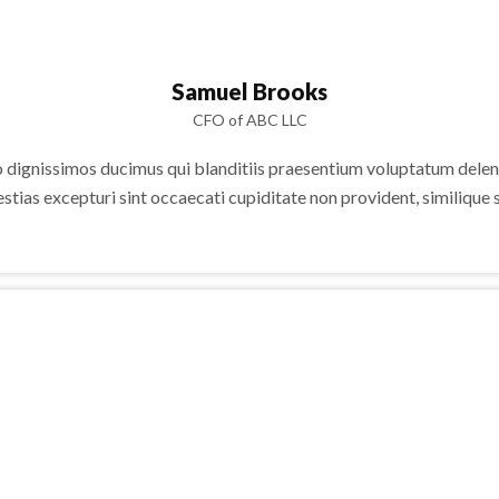
Samuel Brooks
CFO of ABC LLC
o dignissimos ducimus qui blanditiis praesentium voluptatum deleni
stias excepturi sint occaecati cupiditate non provident, similique s