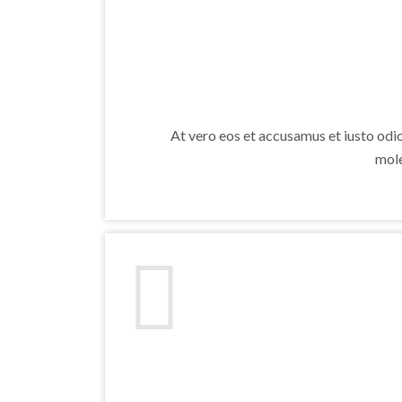
At vero eos et accusamus et iusto odi
mole