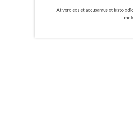
At vero eos et accusamus et iusto odi
mole