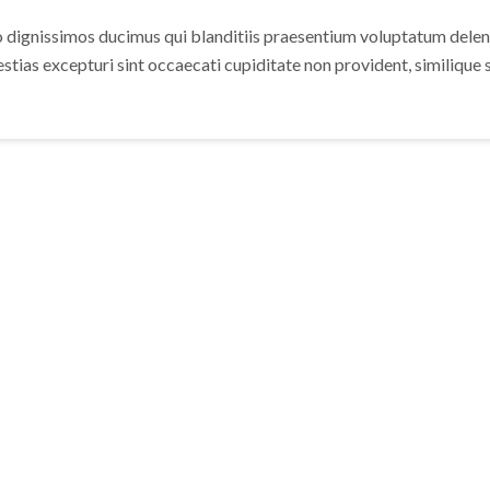
o dignissimos ducimus qui blanditiis praesentium voluptatum deleni
stias excepturi sint occaecati cupiditate non provident, similique s