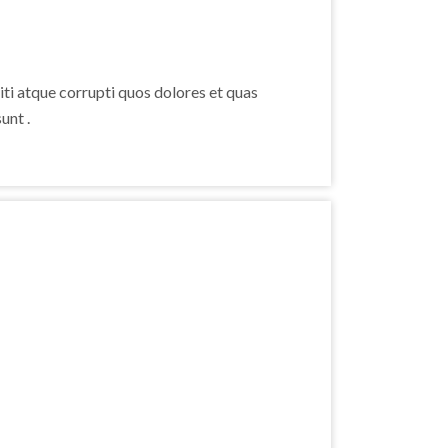
ti atque corrupti quos dolores et quas
unt .