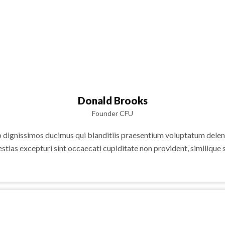
Donald Brooks
Founder CFU
o dignissimos ducimus qui blanditiis praesentium voluptatum deleni
stias excepturi sint occaecati cupiditate non provident, similique s