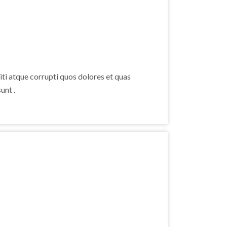
ti atque corrupti quos dolores et quas
unt .