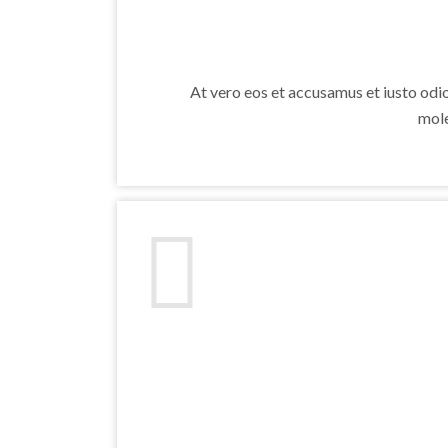
At vero eos et accusamus et iusto odi
mole