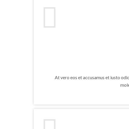
At vero eos et accusamus et iusto odi
mole