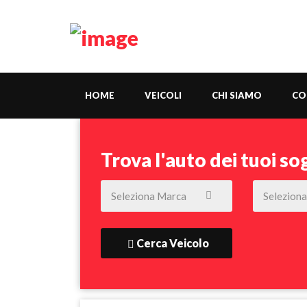
HOME
VEICOLI
CHI SIAMO
CO
Trova l'auto dei tuoi so
Cerca Veicolo