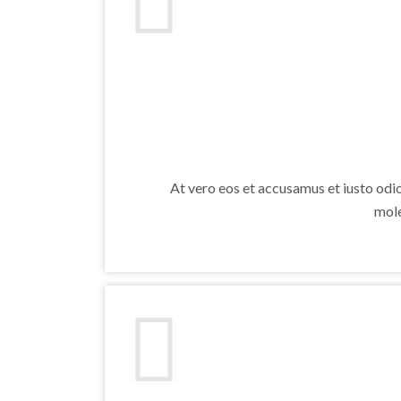
At vero eos et accusamus et iusto odi
mole