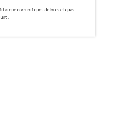
ti atque corrupti quos dolores et quas
unt .