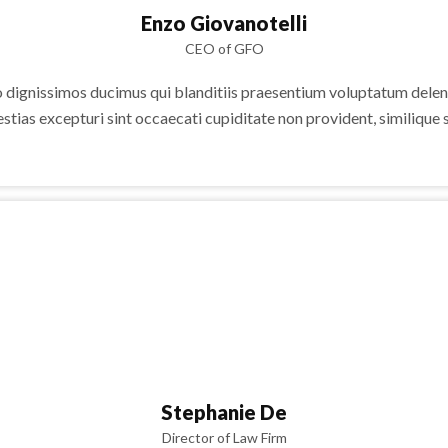
Enzo Giovanotelli
CEO of GFO
o dignissimos ducimus qui blanditiis praesentium voluptatum deleni
stias excepturi sint occaecati cupiditate non provident, similique s
Stephanie De
Director of Law Firm