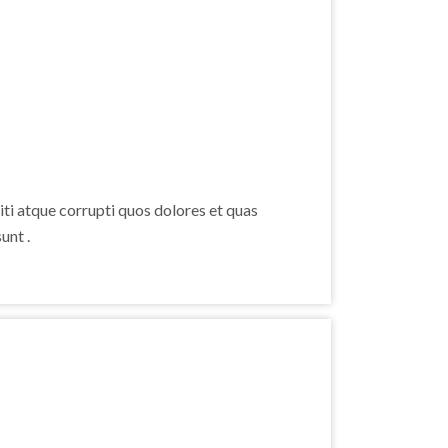
ti atque corrupti quos dolores et quas
unt .